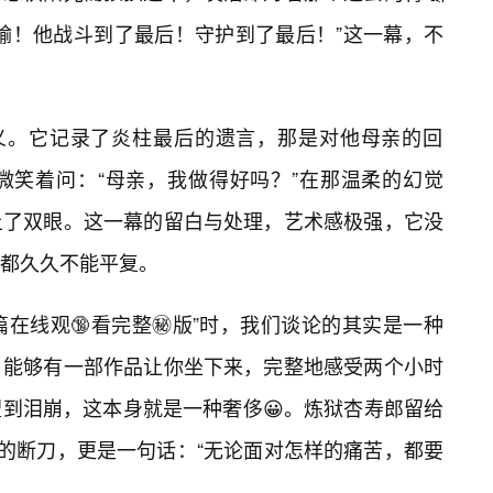
输！他战斗到了最后！守护到了最后！”这一幕，不
意义。它记录了炎柱最后的遗言，那是对他母亲的回
微笑着问：“母亲，我做得好吗？”在那温柔的幻觉
上了双眼。这一幕的留白与处理，艺术感极强，它没
都久久不能平复。
在线观🔞看完整㊙️版”时，我们谈论的其实是一种
，能够有一部作品让你坐下来，完整地感受两个小时
到泪崩，这本身就是一种奢侈😀。炼狱杏寿郎留给
”的断刀，更是一句话：“无论面对怎样的痛苦，都要