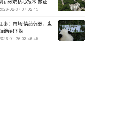
创新破局核心技术 做证券
行业智能化先行者
2026-02-07 07:02:45
红枣：市场!情绪偏弱，盘
面继续!下探
2026-01-26 03:46:45