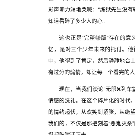
影声嘶力竭地哭喊：“炼狱先生没有
知道看碎了多少人的心。
这也正是“完整㊙️版”存在的
忆，是对三个少年未来的托付。他
中，他得到了肯定，然后静静地合
有过分的煽情，却让每一个看完的人
现在，当我们谈论“无限❌列车篇
情感的洗礼。在这个碎片化的时代
的情绪起伏，从欢笑到紧张，从绝望
我们的，不仅是那把刻着“恶鬼灭杀
挺起胸膛活下去。