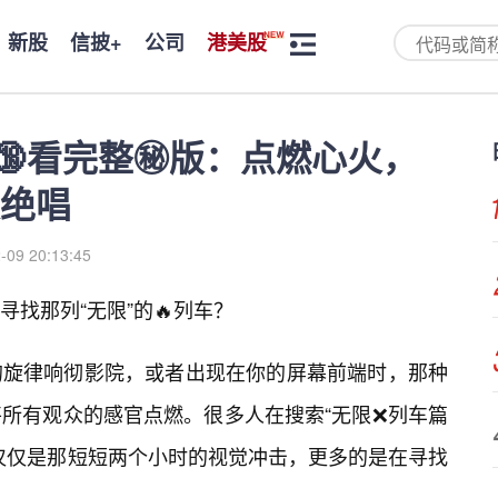
新股
信披+
公司
港美股
🔞看完整㊙️版：点燃心火，
绝唱
-09 20:13:45
找那列“无限”的🔥列车？
的旋律响彻影院，或者出现在你的屏幕前端时，那种
所有观众的感官点燃。很多人在搜索“无限❌列车篇
不仅仅是那短短两个小时的视觉冲击，更多的是在寻找