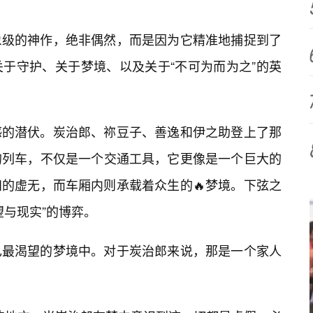
象级的神作，绝非偶然，而是因为它精准地捕捉到了
于守护、关于梦境、以及关于“不可为而为之”的英
感的潜伏。炭治郎、祢豆子、善逸和伊之助登上了那
的列车，不仅是一个交通工具，它更像是一个巨大的
的虚无，而车厢内则承载着众生的🔥梦境。下弦之
望与现实”的博弈。
己最渴望的梦境中。对于炭治郎来说，那是一个家人