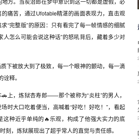
碎的地方。当炭治郎在梦中意识到这一切都是虚假，必
痛苦，通过Ufotable精湛的画面表现力，直击观
求“完整版”的原因：只有看完了每一帧情感的细腻
家人怎么可能会说这种话”的怒吼背后，藏着多少对
画质下被放大到了极致，每一个眼神的颤动，每一滴
的诠释。
🚗上，炼狱杏寿郎——那个被称为“炎柱”的男人，
场时大口吃着便当，高喊着“好吃！好吃！”，看起
是这种近乎单纯的🔥乐观，构成了他强大实力的底
时刻，炼狱展现出了超乎常人的直觉与责任感。