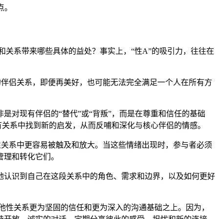
点。
和关系带来哪些具体的益处？事实上，“性A”的吸引力，往往在
的伴侣关系，即便再美好，也可能无法完全满足一个人在所有方
是对现有伴侣的“替代”或“背叛”，而是在尊重和信任的基础
有关系中找到新的启发，从而反哺和深化与核心伴侣的情感。
性关系中更容易被触及和放大。当这些情绪出现时，参与者必须
管理和转化它们。
地认识到自己在这段关系中的角色、需求和边界，以及如何更好
排他性关系更为坚固的信任和更为深入的沟通基础之上。因为，