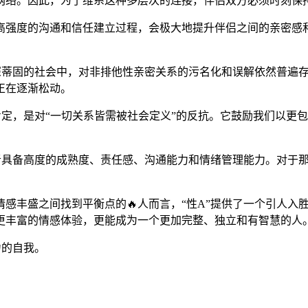
网络。因此，为了维系这种多层次的连接，伴侣双方必须时刻保
高强度的沟通和信任建立过程，会极大地提升伴侣之间的亲密感和
蒂固的社会中，对非排他性亲密关系的污名化和误解依然普遍存
正在逐渐松动。
肯定，是对“一切关系皆需被社会定义”的反抗。它鼓励我们以更
与者具备高度的成熟度、责任感、沟通能力和情绪管理能力。对于
感丰盛之间找到平衡点的🔥人而言，“性A”提供了一个引人入
更丰富的情感体验，更能成为一个更加完整、独立和有智慧的人
力的自我。