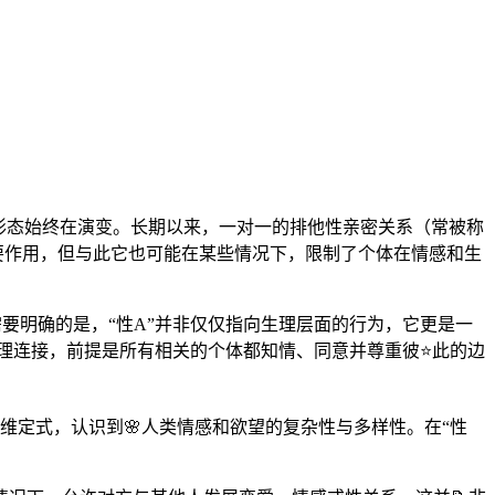
形态始终在演变。长期以来，一对一的排他性亲密关系（常被称
要作用，但与此它也可能在某些情况下，限制了个体在情感和生
要明确的是，“性A”并非仅仅指向生理层面的行为，它更是一
理连接，前提是所有相关的个体都知情、同意并尊重彼⭐此的边
维定式，认识到🌸人类情感和欲望的复杂性与多样性。在“性