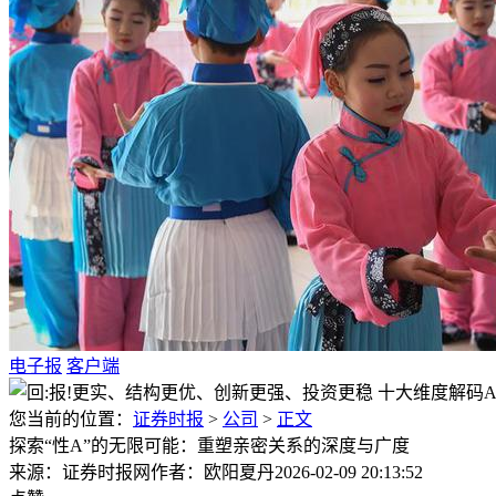
电子报
客户端
您当前的位置：
证券时报
>
公司
>
正文
探索“性A”的无限可能：重塑亲密关系的深度与广度
来源：证券时报网
作者：欧阳夏丹
2026-02-09 20:13:52