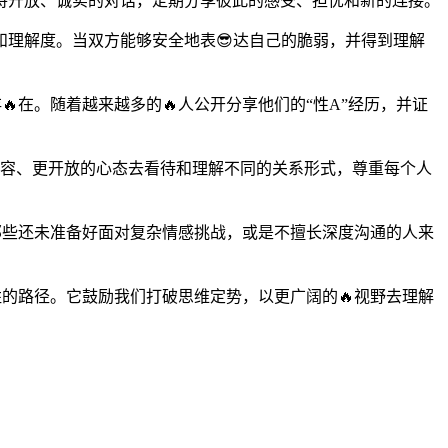
持开放、诚实的对话，定期分享彼此的感受、担忧和新的连接。
理解度。当双方能够安全地表😎达自己的脆弱，并得到理解
在。随着越来越多的🔥人公开分享他们的“性A”经历，并证
包容、更开放的心态去看待和理解不同的关系形式，尊重每个人
那些还未准备好面对复杂情感挑战，或是不擅长深度沟通的人来
胜的路径。它鼓励我们打破思维定势，以更广阔的🔥视野去理解
。