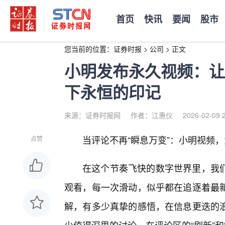
首页
快讯
要闻
股市
您当前的位置：
证券时报
>
公司
>
正文
小明发布永久视频：让
下永恒的印记
来源：证券时报网
作者：江惠仪
2026-02-09 
当评论不再“瞬息万变”：小明视频
点赞
在这个节奏飞快的数字世界里，我
观看，每一次滑动，似乎都在追逐着最
解，有多少真挚的感悟，在信息更迭的