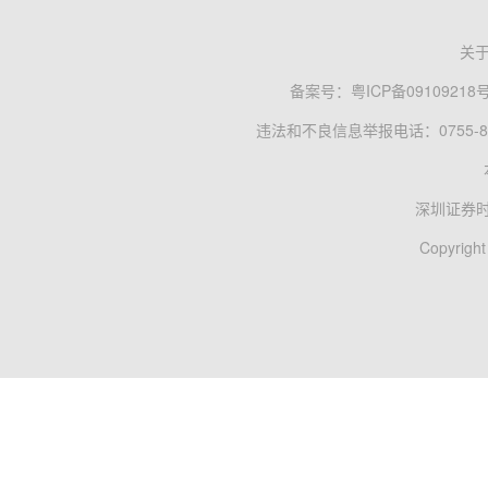
关
备案号：
粤ICP备09109218
违法和不良信息举报电话：0755-83
深圳证券
Copyright