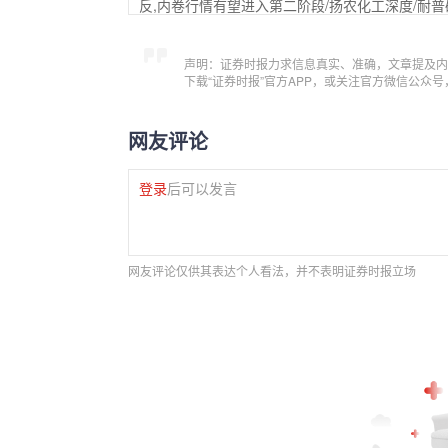
反,内卷行情有望进入第二阶段/扬农化工深度/耐普
声明：证券时报力求信息真实、准确，文章提及内
下载“证券时报”官方APP，或关注官方微信公众
网友评论
登录
后可以发言
网友评论仅供其表达个人看法，并不表明证券时报立场