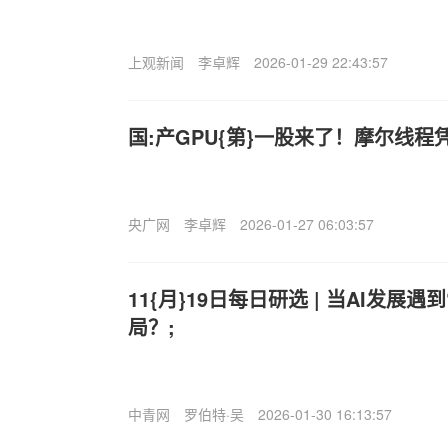
上观新闻
李卓辉
2026-01-29 22:43:57
国:产GPU{第}一股来了！摩尔线程
央广网
李卓辉
2026-01-27 06:03:57
11{月}19日每日研选 | 当AI发展
局？;
中青网
罗伯特·吴
2026-01-30 16:13:57